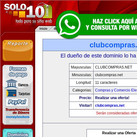
clubcompras.
El dueño de este dominio lo ha
Mayusculas:
CLUBCOMPRAS.NET
Minusculas:
clubcompras.net
Longitud:
11 caracteres
Categorias:
Compras y Comercio Elec
Precio:
Realizar una oferta!
Visitar!
clubcompras.net
Serán consideradas ofer
Realizar una Oferta