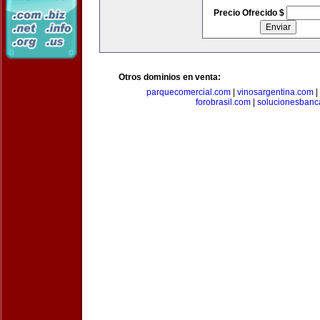
Precio Ofrecido $
Otros dominios en venta:
parquecomercial.com
|
vinosargentina.com
|
forobrasil.com
|
solucionesbanc