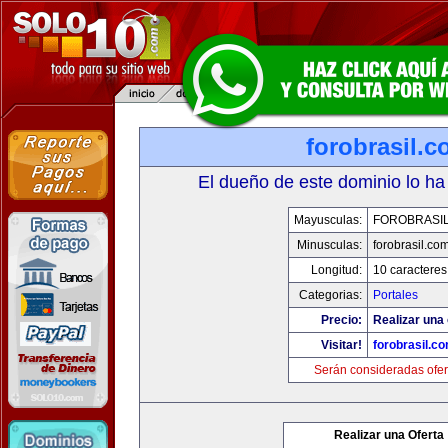
forobrasil.
El dueño de este dominio lo ha
Mayusculas:
FOROBRASI
Minusculas:
forobrasil.co
Longitud:
10 caracteres
Categorias:
Portales
Precio:
Realizar una 
Visitar!
forobrasil.c
Serán consideradas ofer
Realizar una Oferta