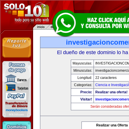
investigacioncome
El dueño de este dominio lo ha
Mayusculas:
INVESTIGACIONCO
Minusculas:
investigacioncomerci
Longitud:
22 caracteres
Categorias:
Ciencia e Investigaci
Precio:
Realizar una oferta!
Visitar!
investigacioncomer
Serán consideradas ofer
Realizar una Oferta