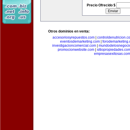
Precio Ofrecido $
Otros dominios en venta:
accesoriosyrepuestos.com
|
controldenutricion.c
eventosdemarketing.com
|
forodemarketing
investigacioncomercial.com
|
mundodelosnegoci
promocionwebsite.com
|
sitiopropiedades.co
empresasexitosas.co