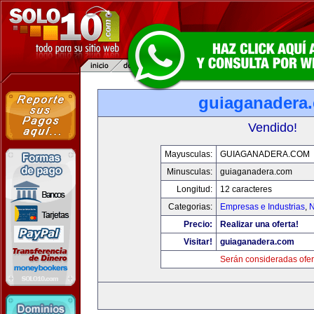
guiaganadera
Vendido!
Mayusculas:
GUIAGANADERA.COM
Minusculas:
guiaganadera.com
Longitud:
12 caracteres
Categorias:
Empresas e Industrias
,
N
Precio:
Realizar una oferta!
Visitar!
guiaganadera.com
Serán consideradas ofer