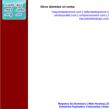
Otros dominios en venta:
mayoristadevinos.com
|
mifiestadequince.
ventasoutlet.com
|
compresuvuelo.com
|
mecadodetrabajo.com
Registro de Dominios
|
Web Hosting
|
D
Dominios Expirados
|
Industrias
|
Indu