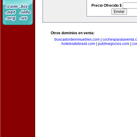
Precio Ofrecido $
Otros dominios en venta:
buscadordeinmuebles.com
|
cochesparalaventa.
hotelesdebrasil.com
|
publinegocios.com
|
co