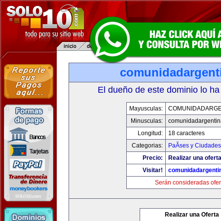
comunidadargent
El dueño de este dominio lo ha
Mayusculas:
COMUNIDADARGE
Minusculas:
comunidadargentin
Longitud:
18 caracteres
Categorias:
PaÃ­ses y Ciudades
Precio:
Realizar una oferta
Visitar!
comunidadargenti
Serán consideradas ofer
Realizar una Oferta