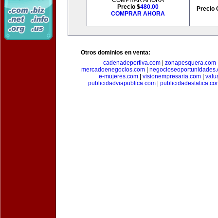
COMPRAR AHORA
Precio $
480.00
Precio 
COMPRAR AHORA
Otros dominios en venta:
cadenadeportiva.com
|
zonapesquera.com
mercadoenegocios.com
|
negocioseoportunidades
e-mujeres.com
|
visionempresaria.com
|
valu
publicidadviapublica.com
|
publicidadestatica.c