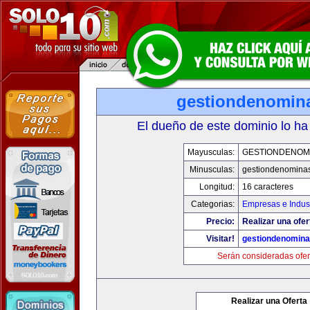
gestiondenomin
El dueño de este dominio lo ha
Mayusculas:
GESTIONDENOM
Minusculas:
gestiondenomina
Longitud:
16 caracteres
Categorias:
Empresas e Indust
Precio:
Realizar una ofer
Visitar!
gestiondenomin
Serán consideradas ofer
Realizar una Oferta